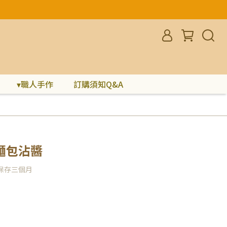
▾職人手作
訂購須知Q&A
麵包沾醬
保存三個月