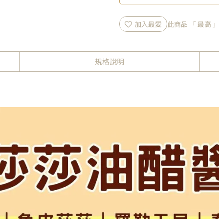
加入最愛
此商品 「 最高
規格說明