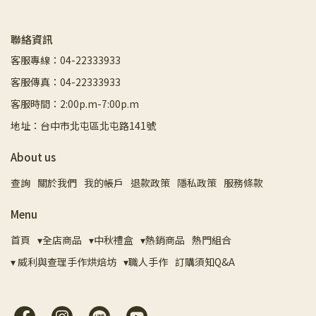
聯絡資訊
客服專線：04-22333933
客服傳真：04-22333933
客服時間：2:00p.m-7:00p.m
地址：台中市北屯區北屯路141號
About us
查詢
關於我們
我的帳戶
退款政策
隱私政策
服務條款
Menu
首頁
▾全店商品
▾中秋禮盒
▾熱銷商品
熱門組合
▾ 威利與查理手作烘焙坊
▾職人手作
訂購須知Q&A