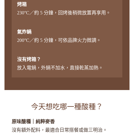
烤箱
230°C／約 5 分鐘，回烤後稍微放置再享用。
氣炸鍋
200°C／約 5 分鐘，可依品牌火力微調。
沒有烤箱？
放入電鍋，外鍋不加水，直接乾蒸加熱。
今天想吃哪一種酸種？
原味酸種｜純粹麥香
沒有額外配料，最適合日常搭餐或做三明治。