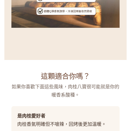
這顆適合你嗎？
如果你喜歡下面這些風味，肉桂八寶很可能就是你的
暖香系酸種。
是肉桂愛好者
肉桂香氣明確但不嗆辣，回烤後更加溫暖。