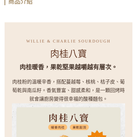
商品介紹
WILLIE & CHARLIE SOURDOUGH
肉桂八寶
肉桂暖香，果乾堅果越嚼越有層次。
肉桂粉的溫暖辛香，搭配蔓越莓、核桃、桔子皮、葡
萄乾與南瓜籽。香氣豐富、甜感柔和，是一顆回烤時
就會讓廚房變得很幸福的酸種麵包。