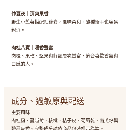
仲夏夜｜清爽果香
野生小藍莓搭配紅藜麥，風味柔和、酸種新手也容易
親近。
肉桂八寶｜暖香豐富
肉桂、果乾、堅果與籽類層次豐富，適合喜歡香氣與
口感的人。
成分、過敏原與配送
主要風味
肉桂粉、蔓越莓、核桃、桔子皮、葡萄乾、南瓜籽與
酸種麥香。完整成分請依商品包裝標示為準。