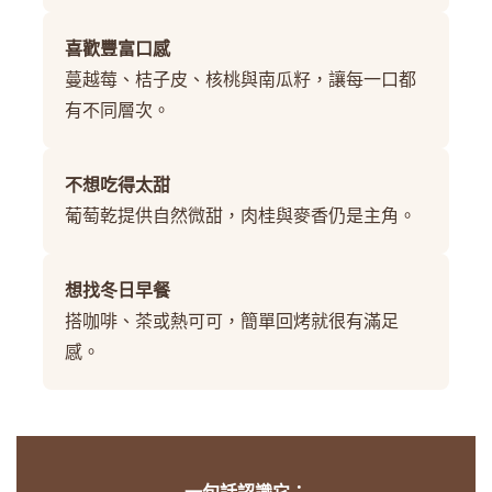
喜歡豐富口感
蔓越莓、桔子皮、核桃與南瓜籽，讓每一口都
有不同層次。
不想吃得太甜
葡萄乾提供自然微甜，肉桂與麥香仍是主角。
想找冬日早餐
搭咖啡、茶或熱可可，簡單回烤就很有滿足
感。