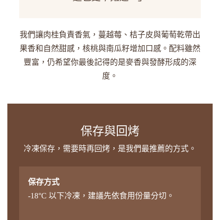
我們讓肉桂負責香氣，蔓越莓、桔子皮與葡萄乾帶出
果香和自然甜感，核桃與南瓜籽增加口感。配料雖然
豐富，仍希望你最後記得的是麥香與發酵形成的深
度。
保存與回烤
冷凍保存，需要時再回烤，是我們最推薦的方式。
保存方式
-18°C 以下冷凍，建議先依食用份量分切。