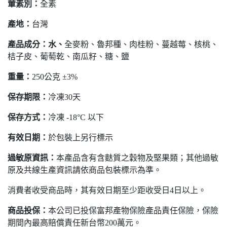
葷素別：
全素
產地：
台灣
產品成分：水、
全麥粉、魯邦種、肉桂粉、蔓越莓、核桃、
桔子皮、葡萄乾、南瓜籽、糖、鹽
重量：
250公克 ±3%
保存期限：
冷凍30天
保存方式：
冷凍 -18°C 以下
有效日期：
於包裝上另行標示
過敏原資訊：
本產品含有含麩質之穀物及堅果類；其他過敏
原及共線生產資訊請依商品包裝標示為準。
消費者收受商品時，其有效日期至少距收受日4日以上。
商品投保：
本公司已投保富邦產物保險產品責任保險，保險
期間內最高賠償責任新台幣200萬元。