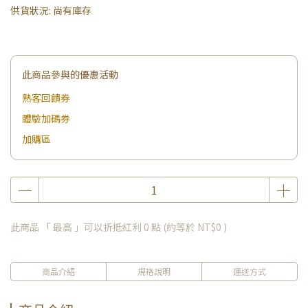
供貨狀況:
尚有庫存
此商品參與的優惠活動
熟客回饋券
體驗加碼券
加購區
此商品 「 最高 」可以折抵紅利
0
點 (約等於
NT$0
)
商品介紹
規格說明
運送方式