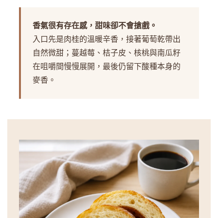
香氣很有存在感，甜味卻不會搶戲。
入口先是肉桂的溫暖辛香，接著葡萄乾帶出
自然微甜；蔓越莓、桔子皮、核桃與南瓜籽
在咀嚼間慢慢展開，最後仍留下酸種本身的
麥香。