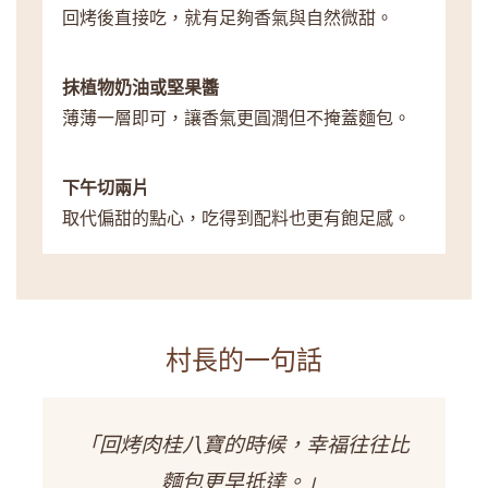
回烤後直接吃，就有足夠香氣與自然微甜。
抹植物奶油或堅果醬
薄薄一層即可，讓香氣更圓潤但不掩蓋麵包。
下午切兩片
取代偏甜的點心，吃得到配料也更有飽足感。
村長的一句話
「回烤肉桂八寶的時候，幸福往往比
麵包更早抵達。」