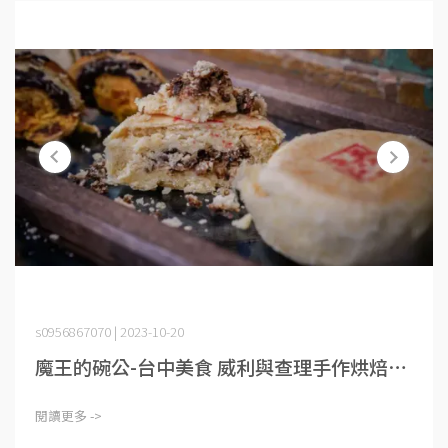
s0956867070 | 2023-10-20
魔王的碗公-台中美食 威利與查理手作烘焙⋯
閱讀更多 ->