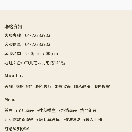
聯絡資訊
客服專線：04-22333933
客服傳真：04-22333933
客服時間：2:00p.m-7:00p.m
地址：台中市北屯區北屯路141號
About us
查詢
關於我們
我的帳戶
退款政策
隱私政策
服務條款
Menu
首頁
▾全店商品
▾中秋禮盒
▾熱銷商品
熱門組合
紅利點數消消樂
▾ 威利與查理手作烘焙坊
▾職人手作
訂購須知Q&A