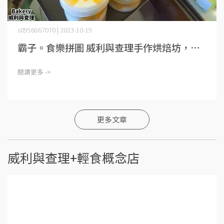
s0956867070 | 2023-10-19
霸子。食樂拼圖 威利與查理手作烘焙坊，⋯
閱讀更多 ->
更多文章
威利與查理+輕食概念店