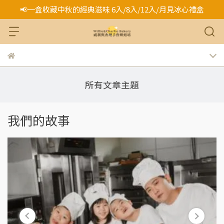
📢一盒收藏中秋的經典滋味 6入/8入/12入/月見冰心禮盒
所有文章主題
我們的故事